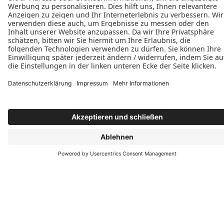
Montag: 07:30–16:00 Uhr
Dienstag: 07:30–16:00 Uhr
Mittwoch: 07:30–16:00 Uhr
Donnerstag: 07:30–16:00 Uhr
Freitag: 07:30–12:30 Uhr







