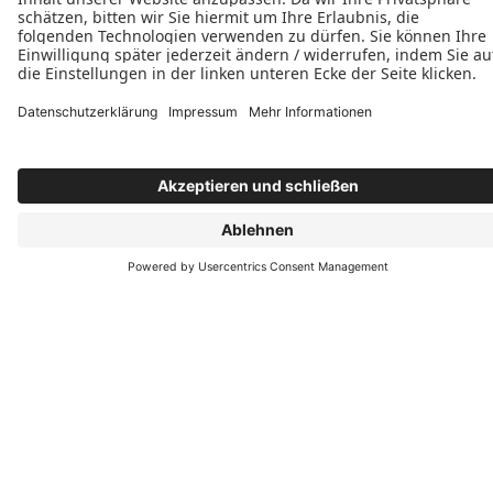
Dienstag: 07:30–16:00 Uhr
Mittwoch: 07:30–16:00 Uhr
Donnerstag: 07:30–16:00 Uhr
Freitag: 07:30–12:30 Uhr











