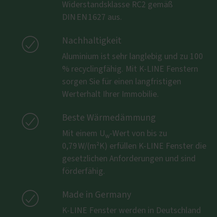
Widerstandsklasse RC2 gemäß
DIN EN 1627 aus.

Nachhaltigkeit
Aluminium ist sehr langlebig und zu 100
% recyclingfähig. Mit K-LINE Fenstern
sorgen Sie für einen langfristigen
Werterhalt Ihrer Immobilie.

Beste Wärmedämmung
Mit einem U
-Wert von bis zu
w
0,79 W/(m²K) erfüllen K-LINE Fenster die
gesetzlichen Anforderungen und sind
förderfähig.

Made in Germany
K-LINE Fenster werden in Deutschland