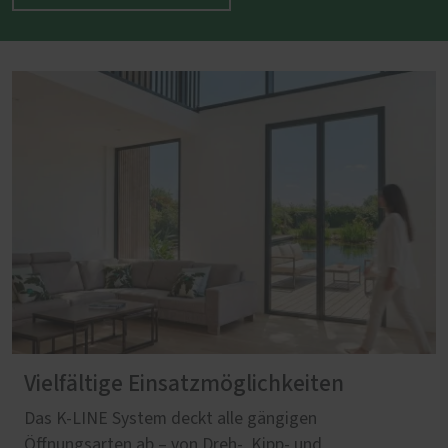
Vielfältige Einsatzmöglichkeiten
Das K-LINE System deckt alle gängigen
Öffnungsarten ab – von Dreh‑, Kipp‑ und