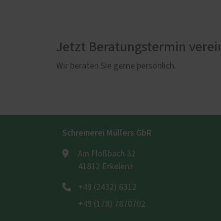
Jetzt Beratungstermin verei
Wir beraten Sie gerne persönlich.
Schreinerei Müllers GbR
Am Floßbach 32
41812 Erkelenz
+49 (2432) 6312
+49 (178) 7870702