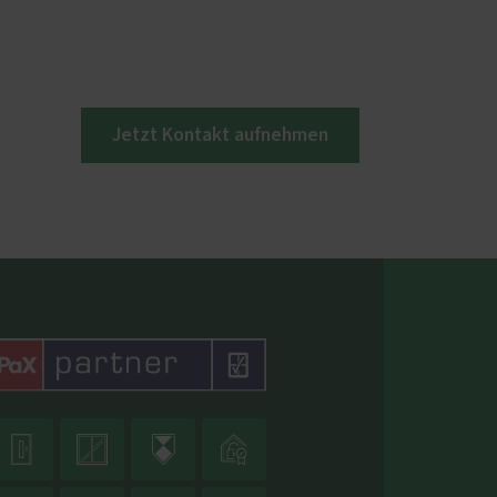
Jetzt Kontakt aufnehmen



